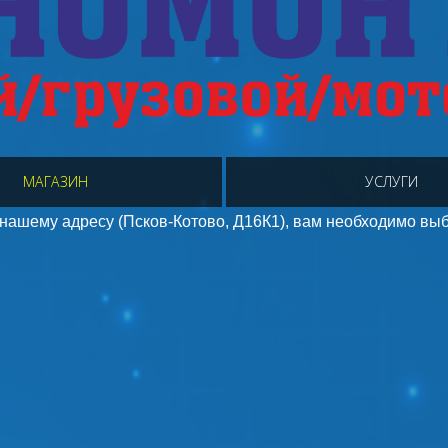
МАГАЗИН
УСЛУГИ
 нашему адресу (Псков-Котово, Д16К1), вам необходимо выб