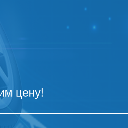
им цену!