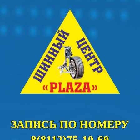
ЗАПИСЬ ПО НОМЕРУ
8(8112)75-10-69