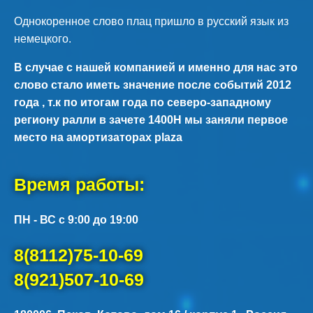
Однокоренное слово плац пришло в русский язык из
немецкого.
В случае с нашей компанией и именно для нас это
слово стало иметь значение после событий 2012
года , т.к по итогам года по северо-западному
региону ралли в зачете 1400Н мы заняли первое
место на
амортизаторах plaza
Время работы:
ПН - ВС с 9:00 до 19:00
8(8112)75-10-69
8(921)507-10-69