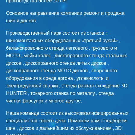
производства более 20 лет.
Основное направление компании ремонт и продажа
шин и дисков.
Производственный парк состоит из станков :
шиномонтажных оборудованных «третьей рукой» ,
балансировочного стенда легкового , грузового и
МОТО , мойки колес , дископравного стенда стальных
дисков , дископравного стенда литых дисков ,
дископравного стенда МОТО дисков , сварочного
оборудования в среде аргона , углекислоты и
электродуговой сварки , стенда развал-схождение ЗD
HUNTER , токарного станка по металлу , стенда
чистки форсунок и многое другое.
Наша команда состоит из высококвалифицированных
специалистов своего дела. Поможем вам с подбором
шин , дисков и дальнейшим их обслуживанием , ЗD